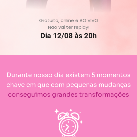
Gratuito, online e AO VIVO
Não vai ter replay!
Dia 12/08 às 20h
Durante nosso dia existem 5 momentos
chave em que com pequenas mudanças
conseguimos grandes transformações