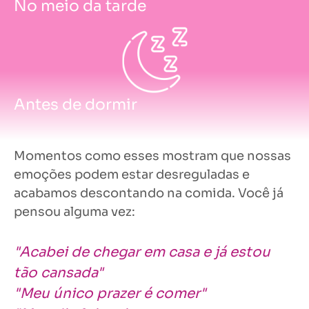
No meio da tarde
Antes de dormir
Momentos como esses mostram que nossas
emoções podem estar desreguladas e
acabamos descontando na comida. Você já
pensou alguma vez:
"Acabei de chegar em casa e já estou
tão cansada"
"Meu único prazer é comer"