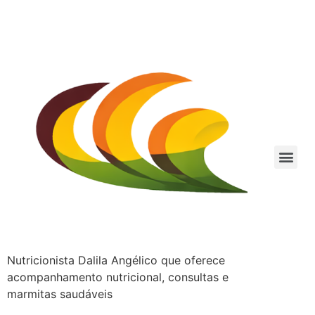
Nutricionista Dalila Angélico que oferece
acompanhamento nutricional, consultas e
marmitas saudáveis